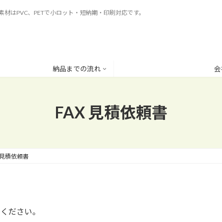
材はPVC、PETで小ロット・短納期・印刷対応です。
納品までの流れ
会
FAX 見積依頼書
X 見積依頼書
りください。