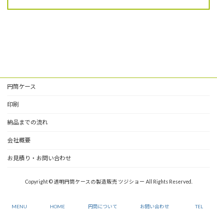
円筒ケース
印刷
納品までの流れ
会社概要
お見積り・お問い合わせ
Copyright © 透明円筒ケースの製造販売 ツジショー All Rights Reserved.
MENU
HOME
円筒について
お問い合わせ
TEL