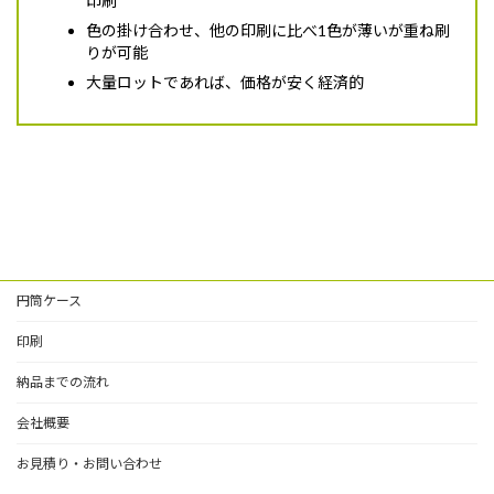
印刷
色の掛け合わせ、他の印刷に比べ1色が薄いが重ね刷
りが可能
大量ロットであれば、価格が安く経済的
円筒ケース
印刷
納品までの流れ
会社概要
お見積り・お問い合わせ